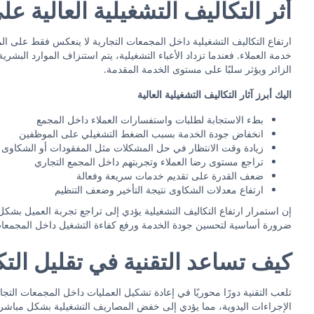
أثر التكاليف التشغيلية العالية ع
ارتفاع التكاليف التشغيلية داخل المجمعات التجارية لا ينعكس فقط على المي
خدمة العملاء. فعندما تزداد الأعباء التشغيلية، يتم استنزاف الموارد البشر
الزائر ويؤثر سلبًا على مستوى الخدمة المقدمة.
اليك أبرز آثار التكاليف التشغيلية العالية
بطء الاستجابة لطلبات واستفسارات العملاء داخل المجمع
انخفاض جودة الخدمة بسبب الضغط التشغيلي على الموظفين
زيادة وقت الانتظار في حل المشكلات مثل المفقودات أو الشكاوى
تراجع مستوى رضا العملاء وتجربتهم داخل المجمع التجاري
ضعف القدرة على تقديم خدمات سريعة وفعالة
ارتفاع معدلات الشكاوى نتيجة التأخير وضعف التنظيم
إن استمرار ارتفاع التكاليف التشغيلية يؤدي إلى تراجع تجربة العميل بش
ضرورة أساسية لتحسين جودة الخدمة ورفع كفاءة التشغيل داخل المجمعات 
كيف تساعد التقنية في تقليل الت
تلعب التقنية دورًا محوريًا في إعادة تشكيل العمليات داخل المجمعات التجا
الإجراءات اليدوية، مما يؤدي إلى خفض المصاريف التشغيلية بشكل مباشر 