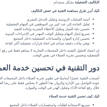
التكاليف التشغيلية
بشكل مستدام.
اليك أبرز طرق مساهمة التقنية في خفض التكاليف
أتمتة العمليات الروتينية وتقليل التدخل البشري
تقليل الحاجة إلى عدد كبير من الموظفين في المهام التشغيلية
تحسين دقة العمل وتقليل الأخطاء البشرية وإعادة التنفيذ
تسريع إنجاز المهام وتقليل الوقت المهدر في الإجراءات اليدوية
تحسين إدارة الموارد والمساحات التشغيلية داخل المجمع
توفير بيانات دقيقة تساعد في اتخاذ قرارات تشغيلية أكثر كفاءة
إن اعتماد الحلول التقنية داخل المجمعات التجارية لا يساهم فقط في رفع 
التشغيليه وتحسين تجربة العملاء في نفس الوقت.
دور التقنية في تحسين خدمة العم
أصبحت التقنية عنصرًا أساسيًا في تطوير تجربة العملاء داخل المجمعات ا
جودة التواصل بين الإدارة والزوار. هذا التطور لا ينعكس فقط على رضا ال
خلال رفع كفاءة الأداء وتقليل الهدر في الوقت والموارد.
اليك كيف تحسن التقنية خدمة العملاء
تسريع الاستجابة لطلبات واستفسارات العملاء داخل المجمع