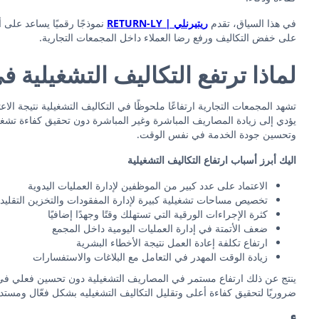
في هذا السياق، تقدم
ريتيرنلي | RETURN-LY
نموذجًا رقميًا يساعد على 
على خفض التكاليف ورفع رضا العملاء داخل المجمعات التجارية.
لماذا ترتفع التكاليف التشغيلية 
تشهد المجمعات التجارية ارتفاعًا ملحوظًا في التكاليف التشغيلية نتيجة الاعت
يؤدي إلى زيادة المصاريف المباشرة وغير المباشرة دون تحقيق كفاءة تشغي
وتحسين جودة الخدمة في نفس الوقت.
اليك أبرز أسباب ارتفاع التكاليف التشغيلية
الاعتماد على عدد كبير من الموظفين لإدارة العمليات اليدوية
تخصيص مساحات تشغيلية كبيرة لإدارة المفقودات والتخزين التقليد
كثرة الإجراءات الورقية التي تستهلك وقتًا وجهدًا إضافيًا
ضعف الأتمتة في إدارة العمليات اليومية داخل المجمع
ارتفاع تكلفة إعادة العمل نتيجة الأخطاء البشرية
زيادة الوقت المهدر في التعامل مع البلاغات والاستفسارات
ينتج عن ذلك ارتفاع مستمر في المصاريف التشغيلية دون تحسين فعلي في الأد
ضروريًا لتحقيق كفاءة أعلى وتقليل التكاليف التشغيليه بشكل فعّال ومستدا