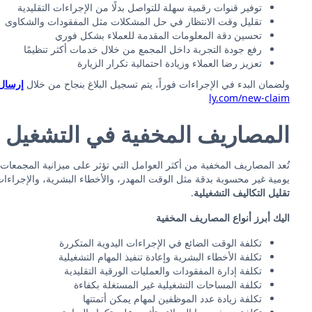
توفير قنوات رقمية سهلة للتواصل بدلًا من الإجراءات التقليدية
تقليل وقت الانتظار في حل المشكلات مثل المفقودات والشكاوى
تحسين دقة المعلومات المقدمة للعملاء بشكل فوري
رفع جودة التجربة داخل المجمع من خلال خدمات أكثر تنظيمًا
تعزيز رضا العملاء وزيادة احتمالية تكرار الزيارة
ولضمان البدء في الإجراءات فوراً، يتم تسجيل البلاغ بنجاح من خلال
إرسال 
ly.com/new-claim
المصاريف المخفية في التشغيل د
تُعد المصاريف المخفية من أكثر العوامل التي تؤثر على ميزانية المجمع
يومية غير محسوبة بدقة مثل الوقت المهدر، والأخطاء البشرية، والإجراءات
تقليل التكاليف التشغيلية
.
اليك أبرز أنواع المصاريف المخفية
تكلفة الوقت الضائع في الإجراءات اليدوية المتكررة
تكلفة الأخطاء البشرية وإعادة تنفيذ المهام التشغيلية
تكلفة إدارة المفقودات والعمليات الورقية التقليدية
تكلفة المساحات التشغيلية غير المستغلة بكفاءة
تكلفة زيادة عدد الموظفين لمهام يمكن أتمتتها