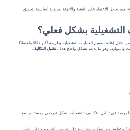
 مما يجعل الاعتماد على التقنية والأتمتة ضرورة أساسية لتحقيق
ف التشغيلية بشكل فعلي؟
 خلال إعادة تصميم العمليات التشغيلية بطريقة أكثر ذكاءً واعتمادًا
وقت والموارد، وهو ما يدعم بشكل واضح هدف
تقليل التكاليف
 ملموسة في تقليل التكاليف التشغيليه بشكل تدريجي ومستدام، مع
 ذكاءً وكفاءة، مما ينعكس مباشرة على تحسين الخدمة وتقليل الهدر