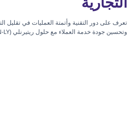
التجارية
تعرف على دور التقنية وأتمتة العمليات في تقليل الت
وتحسين جودة خدمة العملاء مع حلول ريتيرنلي (RETURN-LY) الذكية.