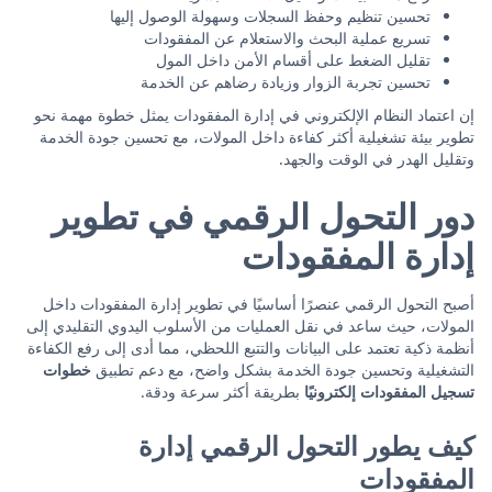
تحسين تنظيم وحفظ السجلات وسهولة الوصول إليها
تسريع عملية البحث والاستعلام عن المفقودات
تقليل الضغط على أقسام الأمن داخل المول
تحسين تجربة الزوار وزيادة رضاهم عن الخدمة
إن اعتماد النظام الإلكتروني في إدارة المفقودات يمثل خطوة مهمة نحو
تطوير بيئة تشغيلية أكثر كفاءة داخل المولات، مع تحسين جودة الخدمة
وتقليل الهدر في الوقت والجهد.
دور التحول الرقمي في تطوير
إدارة المفقودات
أصبح التحول الرقمي عنصرًا أساسيًا في تطوير إدارة المفقودات داخل
المولات، حيث ساعد في نقل العمليات من الأسلوب اليدوي التقليدي إلى
أنظمة ذكية تعتمد على البيانات والتتبع اللحظي، مما أدى إلى رفع الكفاءة
التشغيلية وتحسين جودة الخدمة بشكل واضح، مع دعم تطبيق
خطوات
تسجيل المفقودات إلكترونيًا
بطريقة أكثر سرعة ودقة.
كيف يطور التحول الرقمي إدارة
المفقودات