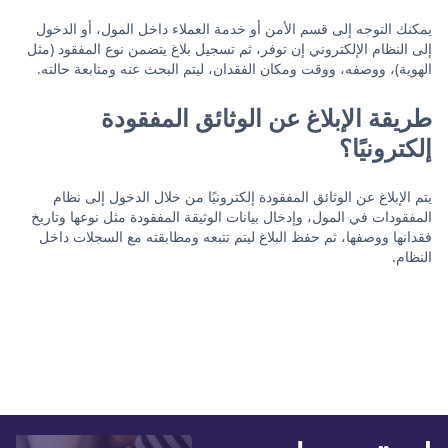
يمكنك التوجه إلى قسم الأمن أو خدمة العملاء داخل المول، أو الدخول
إلى النظام الإلكتروني إن توفر، ثم تسجيل بلاغ يتضمن نوع المفقود (مثل
الهوية)، ووصفه، ووقت ومكان الفقدان، ليتم البحث عنه ومتابعة حالته.
طريقة الإبلاغ عن الوثائق المفقودة
إلكترونيًا؟
يتم الإبلاغ عن الوثائق المفقودة إلكترونيًا من خلال الدخول إلى نظام
المفقودات في المول، وإدخال بيانات الوثيقة المفقودة مثل نوعها وتاريخ
فقدانها ووصفها، ثم حفظ البلاغ ليتم تتبعه ومطابقته مع السجلات داخل
النظام.