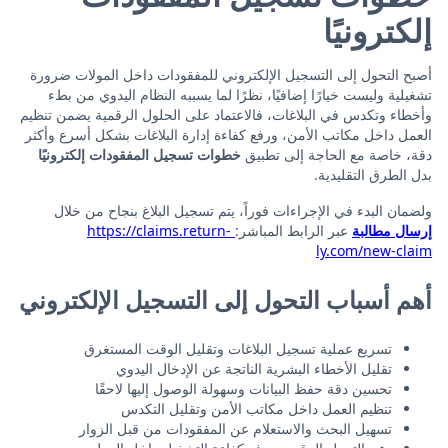
إلكترونيًا
أصبح التحول إلى التسجيل الإلكتروني للمفقودات داخل المولات ضرورة
تشغيلية وليست خيارًا إضافيًا، نظرًا لما يسببه النظام اليدوي من بطء
وأخطاء وتكدس في البلاغات، فالاعتماد على الحلول الرقمية يضمن تنظيم
العمل داخل مكاتب الأمن، ورفع كفاءة إدارة البلاغات بشكل أسرع وأكثر
دقة، خاصة مع الحاجة إلى تطبيق
خطوات تسجيل المفقودات إلكترونيًا
بدل الطرق التقليدية.
ولضمان البدء في الإجراءات فوراً، يتم تسجيل البلاغ بنجاح من خلال
إرسال مطالبة
عبر الرابط المباشر:
https://claims.return-
ly.com/new-claim
أهم أسباب التحول إلى التسجيل الإلكتروني
تسريع عملية تسجيل البلاغات وتقليل الوقت المستغرق
تقليل الأخطاء البشرية الناتجة عن الإدخال اليدوي
تحسين دقة حفظ البيانات وسهولة الوصول إليها لاحقًا
تنظيم العمل داخل مكاتب الأمن وتقليل التكدس
تسهيل البحث والاستعلام عن المفقودات من قبل الزوار