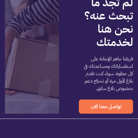
لم تجد ما
تبحث عنه؟
نحن هنا
لخدمتك
فريقنا جاهز للإجابة على
استفساراتك ومساعدتك في
كل خطوة، سواء كنت تقدم
بلاغ لأول مرة أو تحتاج دعم
بخصوص بلاغ سابق.
تواصل معنا الان