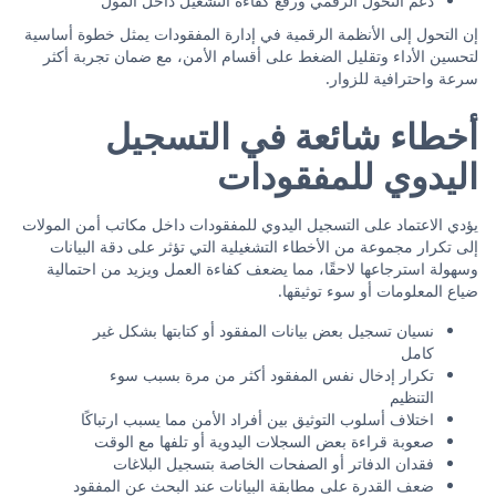
دعم التحول الرقمي ورفع كفاءة التشغيل داخل المول
إن التحول إلى الأنظمة الرقمية في إدارة المفقودات يمثل خطوة أساسية
لتحسين الأداء وتقليل الضغط على أقسام الأمن، مع ضمان تجربة أكثر
سرعة واحترافية للزوار.
أخطاء شائعة في التسجيل
اليدوي للمفقودات
يؤدي الاعتماد على التسجيل اليدوي للمفقودات داخل مكاتب أمن المولات
إلى تكرار مجموعة من الأخطاء التشغيلية التي تؤثر على دقة البيانات
وسهولة استرجاعها لاحقًا، مما يضعف كفاءة العمل ويزيد من احتمالية
ضياع المعلومات أو سوء توثيقها.
نسيان تسجيل بعض بيانات المفقود أو كتابتها بشكل غير
كامل
تكرار إدخال نفس المفقود أكثر من مرة بسبب سوء
التنظيم
اختلاف أسلوب التوثيق بين أفراد الأمن مما يسبب ارتباكًا
صعوبة قراءة بعض السجلات اليدوية أو تلفها مع الوقت
فقدان الدفاتر أو الصفحات الخاصة بتسجيل البلاغات
ضعف القدرة على مطابقة البيانات عند البحث عن المفقود