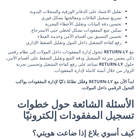
تقليل الاعتماد على الدفاتر الورقية والسجلات اليدوية
تسريع تسجيل البلاغات ومعالجتها بشكل فوري
تحسين دقة البيانات وتقليل الأخطاء البشرية
تمكين تتبع المفقودات بشكل لحظي حتى الاسترجاع
تحسين التنسيق بين أقسام الأمن وخدمة العملاء
رفع كفاءة التشغيل داخل المول وتقليل الضغط الإداري
مع
RETURN-LY
تتحول إدارة المفقودات داخل المولات إلى نظام رقمي
ذكي يضمن سرعة التسجيل ودقة التتبع وتقليل الضغط على أقسام الأمن،
حلول
RETURN-LY
تساعد على رفع كفاءة التشغيل وتحسين تجربة
الزوار من خلال أتمتة كاملة لإدارة المفقودات.
ابدأ الآن مع RETURN-LY وفعّل نظامًا ذكيًا لإدارة المفقودات يواكب
التحول الرقمي داخل المولات.
الأسئلة الشائعة حول خطوات
تسجيل المفقودات إلكترونيًا
كيف أسوي بلاغ إذا ضاعت هويتي؟