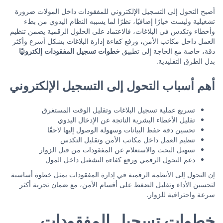
أصبح التحول إلى التسجيل الإلكتروني للمفقودات داخل المولات ضرورة
تشغيلية وليست خيارًا إضافيًا، نظرًا لما يسببه النظام اليدوي من بطء
وأخطاء وتكدس في البلاغات، فالاعتماد على الحلول الرقمية يضمن تنظيم
العمل داخل مكاتب الأمن، ورفع كفاءة إدارة البلاغات بشكل أسرع وأكثر
دقة، خاصة مع الحاجة إلى تطبيق
خطوات تسجيل المفقودات إلكترونيًا
بدل الطرق التقليدية.
أهم أسباب التحول إلى التسجيل الإلكتروني
تسريع عملية تسجيل البلاغات وتقليل الوقت المستغرق
تقليل الأخطاء البشرية الناتجة عن الإدخال اليدوي
تحسين دقة حفظ البيانات وسهولة الوصول إليها لاحقًا
تنظيم العمل داخل مكاتب الأمن وتقليل التكدس
تسهيل البحث والاستعلام عن المفقودات من قبل الزوار
دعم التحول الرقمي ورفع كفاءة التشغيل داخل المول
إن التحول إلى الأنظمة الرقمية في إدارة المفقودات يمثل خطوة أساسية
لتحسين الأداء وتقليل الضغط على أقسام الأمن، مع ضمان تجربة أكثر
سرعة واحترافية للزوار.
خطوات تسجيل المفقودات