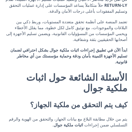
RETURN-LY
حلاً متكاملاً يساعد المؤسسات على إدارة عمليات التحقق
وتسليم المفقودات بأعلى درجات الأمان والدقة.
تعتمد المنصة على أنظمة تحقق متعددة المستويات، وربط ذكي بين
البلاغات والموجودات، مع توثيق كامل لكل خطوة، مما يقلل الأخطاء
ويحمي المؤسسات من المسؤوليات القانونية، ويضمن تسليم الأجهزة إلى
أصحابها الحقيقيين بثقة وشفافية.
ابدأ الآن في تطبيق إجراءات اثبات ملكية جوال بشكل احترافي لضمان
تسليم الأجهزة الثمينة بأمان ودقة وحماية مؤسستك من أي مخاطر
قانونية.
الأسئلة الشائعة حول اثبات
ملكية جوال
كيف يتم التحقق من ملكية الجهاز؟
يتم من خلال مطابقة البلاغ مع بيانات الجهاز، والتحقق من الهوية والرقم
التسلسلي ضمن إجراءات
اثبات ملكية جوال
.