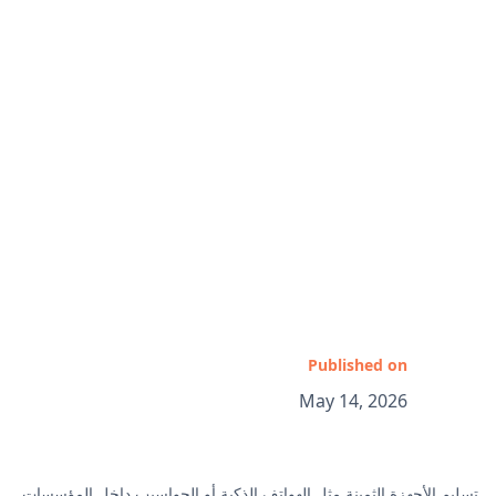
Published on
May 14, 2026
تسليم الأجهزة الثمينة مثل الهواتف الذكية أو الحواسيب داخل المؤسسات