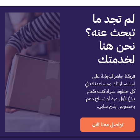
لم تجد ما
تبحث عنه؟
نحن هنا
لخدمتك
فريقنا جاهز للإجابة على
استفساراتك ومساعدتك في
كل خطوة، سواء كنت تقدم
بلاغ لأول مرة أو تحتاج دعم
بخصوص بلاغ سابق.
تواصل معنا الان