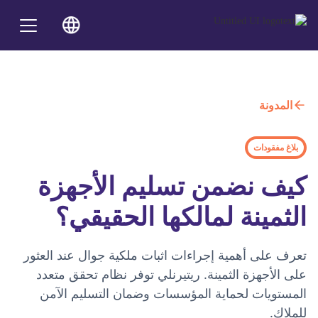
المدونة
بلاغ مفقودات
كيف نضمن تسليم الأجهزة
الثمينة لمالكها الحقيقي؟
تعرف على أهمية إجراءات اثبات ملكية جوال عند العثور
على الأجهزة الثمينة. ريتيرنلي توفر نظام تحقق متعدد
المستويات لحماية المؤسسات وضمان التسليم الآمن
للملاك.