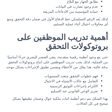
تطابق الجهاز مع البلاغ
عدم وجود تضارب في البيانات
حماية المؤسسة من الادعاءات المزيفة
لذلك يُعد الرقم التسلسلي خط الدفاع الأول في ضمان دقة التحقق ومنع
أي محاولات احتيال أثناء عملية التسليم.
أهمية تدريب الموظفين على
بروتوكولات التحقق
حتى مع وجود أنظمة رقمية متقدمة، يبقى العنصر البشري جزءًا أساسيًا
من العملية، لذلك يجب تدريب الموظفين على اتباع بروتوكولات التحقق
بدقة عالية، هذا يقلل من الأخطاء ويضمن تطبيق الإجراءات بشكل موحد.
فهم خطوات التحقق متعدد المستويات
التعامل مع حالات الاشتباه في الاحتيال
الالتزام بإجراءات التوثيق الرسمية
تعزيز الوعي القانوني عند التسليم
بهذا الشكل يتم دعم أنظمة اثبات ملكية جوال وضمان تطبيقها بشكل
صحيح في كل الحالات.