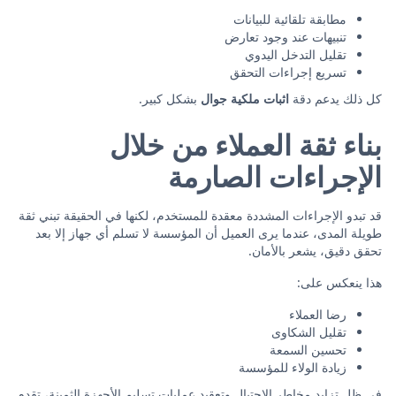
مطابقة تلقائية للبيانات
تنبيهات عند وجود تعارض
تقليل التدخل اليدوي
تسريع إجراءات التحقق
كل ذلك يدعم دقة
اثبات ملكية جوال
بشكل كبير.
بناء ثقة العملاء من خلال
الإجراءات الصارمة
قد تبدو الإجراءات المشددة معقدة للمستخدم، لكنها في الحقيقة تبني ثقة
طويلة المدى، عندما يرى العميل أن المؤسسة لا تسلم أي جهاز إلا بعد
تحقق دقيق، يشعر بالأمان.
هذا ينعكس على:
رضا العملاء
تقليل الشكاوى
تحسين السمعة
زيادة الولاء للمؤسسة
في ظل تزايد مخاطر الاحتيال وتعقيد عمليات تسليم الأجهزة الثمينة، تقدم